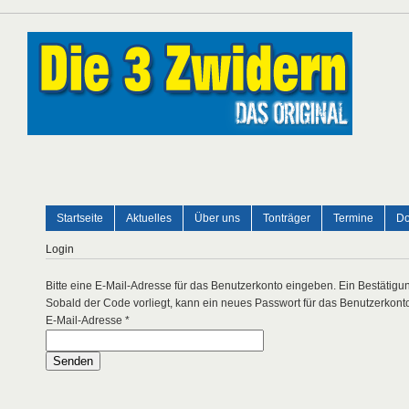
Startseite
Aktuelles
Über uns
Tonträger
Termine
Do
Login
Bitte eine E-Mail-Adresse für das Benutzerkonto eingeben. Ein Bestätigu
Sobald der Code vorliegt, kann ein neues Passwort für das Benutzerkonto
E-Mail-Adresse
*
Senden