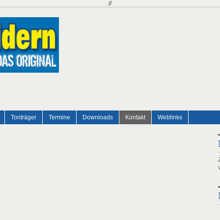
//
Tonträger
Termine
Downloads
Kontakt
Weblinks