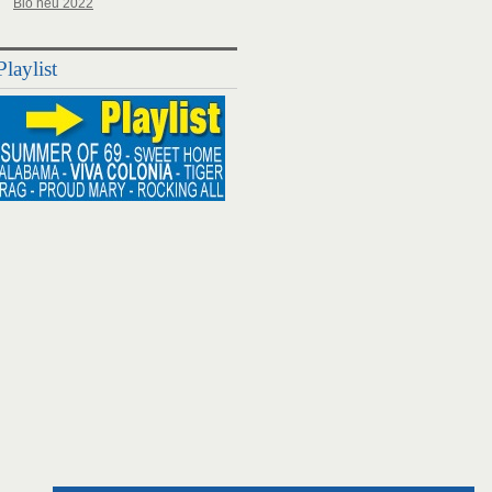
Bio neu 2022
Playlist